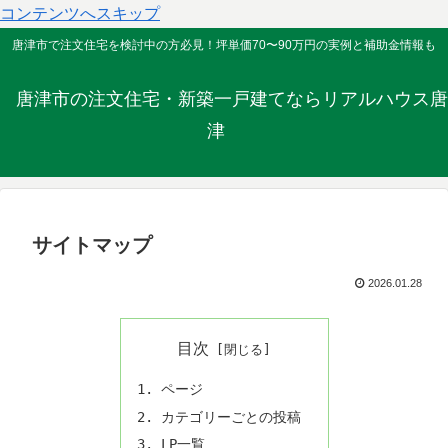
コンテンツへスキップ
唐津市で注文住宅を検討中の方必見！坪単価70〜90万円の実例と補助金情報も
唐津市の注文住宅・新築一戸建てならリアルハウス唐
津
サイトマップ
2026.01.28
目次
ページ
カテゴリーごとの投稿
LP一覧