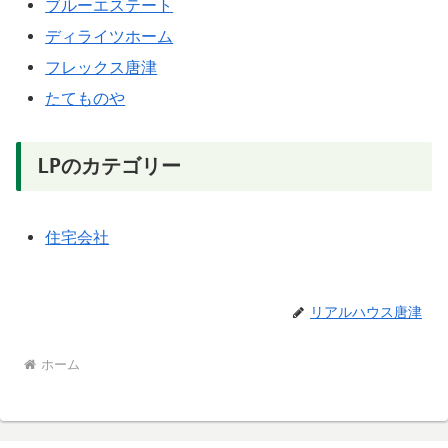
ブルーエステート
ディライツホーム
フレックス唐津
たてものや
LPのカテゴリー
住宅会社
リアルハウス唐津
ホーム