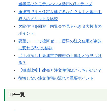
当者選びとモデルハウス活用の3ステップ
唐津市で注文住宅を建てるなら？大手と地元工
務店のメリットを比較
欠陥住宅を回避！内覧会で見るべき３大検査の
ポイント
要望シートで後悔ゼロ！唐津の注文住宅が劇的
に変わる5つの秘訣
【土地探し】唐津市で理想の土地をどう見つけ
る？
【徹底比較】建売と注文住宅はどっちがいい？
後悔しない注文住宅の流れと重要ポイント
LP一覧