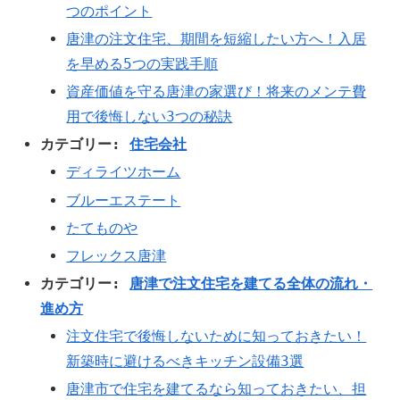
つのポイント
唐津の注文住宅、期間を短縮したい方へ！入居
を早める5つの実践手順
資産価値を守る唐津の家選び！将来のメンテ費
用で後悔しない3つの秘訣
カテゴリー:
住宅会社
ディライツホーム
ブルーエステート
たてものや
フレックス唐津
カテゴリー:
唐津で注文住宅を建てる全体の流れ・
進め方
注文住宅で後悔しないために知っておきたい！
新築時に避けるべきキッチン設備3選
唐津市で住宅を建てるなら知っておきたい、担