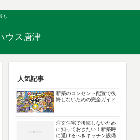
報も
ハウス唐津
人気記事
新築のコンセント配置で後
悔しないための完全ガイド
注文住宅で後悔しないため
に知っておきたい！新築時
に避けるべきキッチン設備