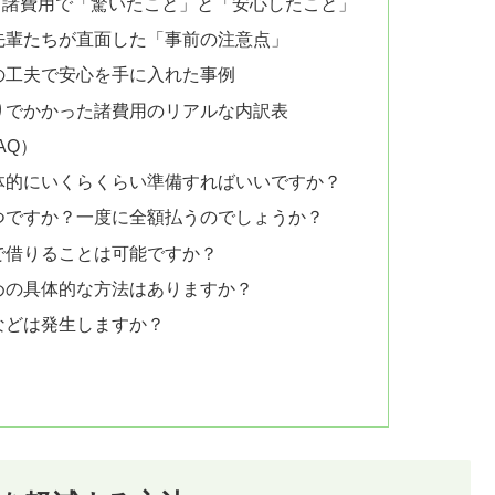
！諸費用で「驚いたこと」と「安心したこと」
先輩たちが直面した「事前の注意点」
の工夫で安心を手に入れた事例
りでかかった諸費用のリアルな内訳表
AQ）
体的にいくらくらい準備すればいいですか？
つですか？一度に全額払うのでしょうか？
で借りることは可能ですか？
めの具体的な方法はありますか？
などは発生しますか？