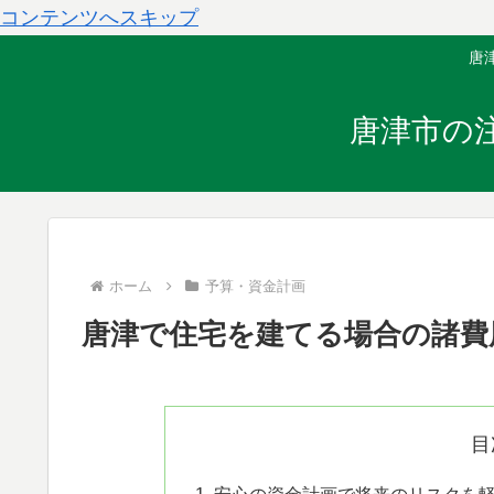
コンテンツへスキップ
唐
唐津市の
ホーム
予算・資金計画
唐津で住宅を建てる場合の諸費
目
安心の資金計画で将来のリスクを