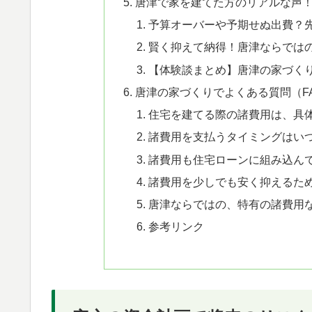
唐津で家を建てた方のリアルな声
予算オーバーや予期せぬ出費？
賢く抑えて納得！唐津ならでは
【体験談まとめ】唐津の家づく
唐津の家づくりでよくある質問（F
住宅を建てる際の諸費用は、具
諸費用を支払うタイミングはい
諸費用も住宅ローンに組み込ん
諸費用を少しでも安く抑えるた
唐津ならではの、特有の諸費用
参考リンク