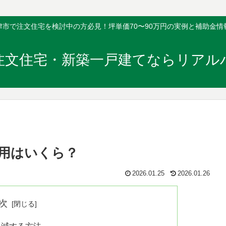
津市で注文住宅を検討中の方必見！坪単価70〜90万円の実例と補助金情
注文住宅・新築一戸建てならリアル
用はいくら？
2026.01.25
2026.01.26
次
軽減する方法