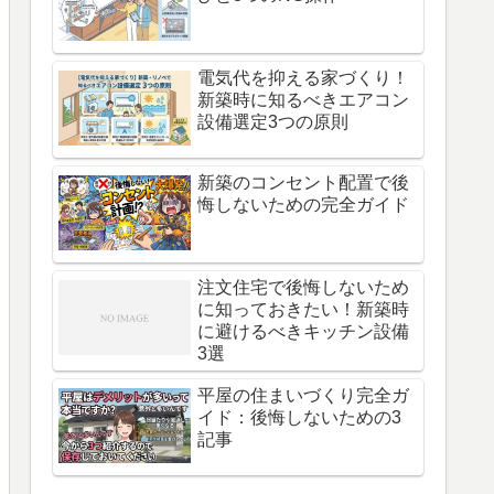
電気代を抑える家づくり！
新築時に知るべきエアコン
設備選定3つの原則
新築のコンセント配置で後
悔しないための完全ガイド
注文住宅で後悔しないため
に知っておきたい！新築時
に避けるべきキッチン設備
3選
平屋の住まいづくり完全ガ
イド：後悔しないための3
記事