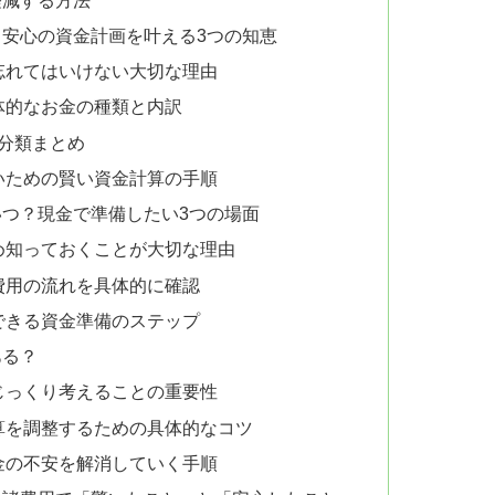
安心の資金計画を叶える3つの知恵
忘れてはいけない大切な理由
体的なお金の種類と内訳
用分類まとめ
いための賢い資金計算の手順
つ？現金で準備したい3つの場面
め知っておくことが大切な理由
費用の流れを具体的に確認
できる資金準備のステップ
ある？
じっくり考えることの重要性
算を調整するための具体的なコツ
金の不安を解消していく手順