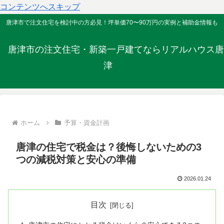
コンテンツへスキップ
唐津市で注文住宅を検討中の方必見！坪単価70〜90万円の実例と補助金情報も
唐津市の注文住宅・新築一戸建てならリアルハウス唐
津
ホーム
予算・資金計画
唐津の住宅で税金は？後悔しないための3
つの減税対策と安心の準備
2026.01.24
目次