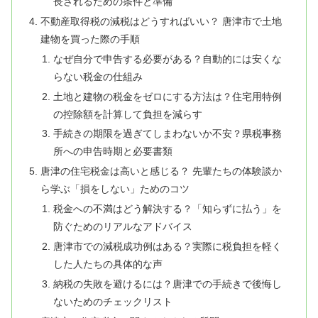
長されるための条件と準備
不動産取得税の減税はどうすればいい？ 唐津市で土地
建物を買った際の手順
なぜ自分で申告する必要がある？自動的には安くな
らない税金の仕組み
土地と建物の税金をゼロにする方法は？住宅用特例
の控除額を計算して負担を減らす
手続きの期限を過ぎてしまわないか不安？県税事務
所への申告時期と必要書類
唐津の住宅税金は高いと感じる？ 先輩たちの体験談か
ら学ぶ「損をしない」ためのコツ
税金への不満はどう解決する？「知らずに払う」を
防ぐためのリアルなアドバイス
唐津市での減税成功例はある？実際に税負担を軽く
した人たちの具体的な声
納税の失敗を避けるには？唐津での手続きで後悔し
ないためのチェックリスト