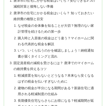
唐津市の住宅にかかる税金はいくら？安心できる3つの
減税対策と後悔しない準備
唐津市の住宅にかかる税金はいくら？ 知っておきたい
維持費の種類と目安
なぜ税金の全体像を知ることが大切？無理のない家
計管理を続けるための第一歩
購入時と入居後の税金はどう違う？マイホームに関
わる代表的な税金を解説
いつ、いくら払うのかを確認しましょう！納税通知
書が届くタイミングと流れ
固定資産税の減税を受けるには？ 唐津でのマイホーム
の維持費を抑えるコツ
軽減措置を知らないとどうなる？本来なら安くなる
はずの税金を払いすぎないために
建物の税金が半分になる期間がある？新築住宅に適
用される軽減制度の仕組み
長期優良住宅ならさらにお得になる？軽減期間が延