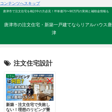
コンテンツへスキップ
唐津市で注文住宅を検討中の方必見！坪単価70〜90万円の実例と補助金情報も
唐津市の注文住宅・新築一戸建てならリアルハウス唐
津
注文住宅設計
コラム
新築・注文住宅で失敗し
ない！理想のリビング畳