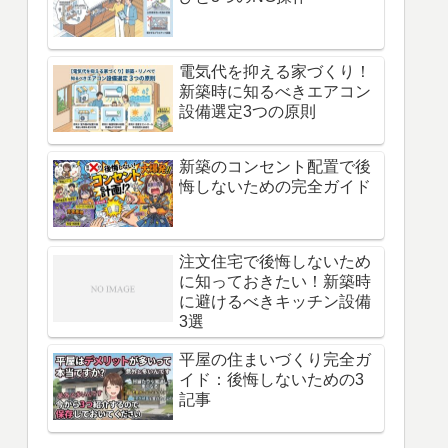
電気代を抑える家づくり！
新築時に知るべきエアコン
設備選定3つの原則
新築のコンセント配置で後
悔しないための完全ガイド
注文住宅で後悔しないため
に知っておきたい！新築時
に避けるべきキッチン設備
3選
平屋の住まいづくり完全ガ
イド：後悔しないための3
記事