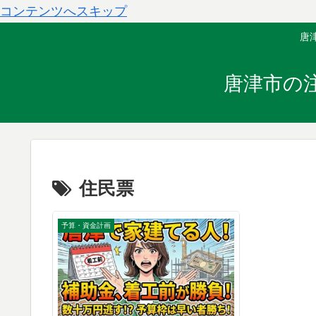
コンテンツへスキップ
唐
唐津市の
住民票
予算・資金計画