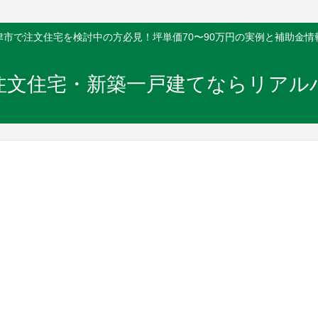
津市で注文住宅を検討中の方必見！坪単価70〜90万円の実例と補助金情
注文住宅・新築一戸建てならリアル