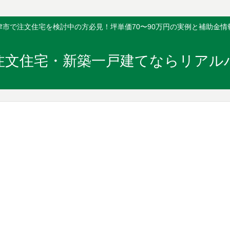
津市で注文住宅を検討中の方必見！坪単価70〜90万円の実例と補助金情
注文住宅・新築一戸建てならリアル