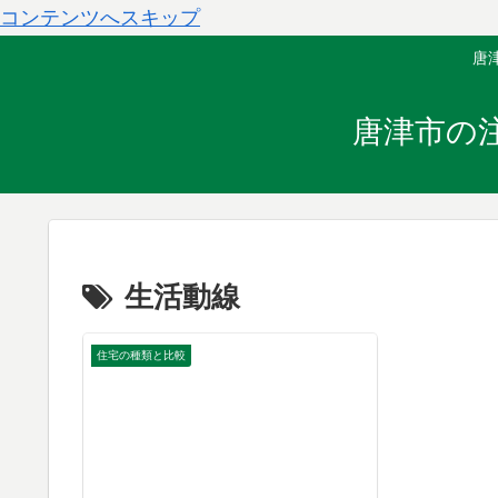
コンテンツへスキップ
唐
唐津市の
生活動線
住宅の種類と比較