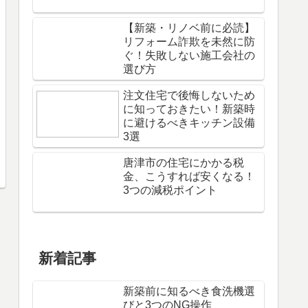
【新築・リノベ前に必読】
リフォーム詐欺を未然に防
ぐ！失敗しない施工会社の
選び方
注文住宅で後悔しないため
に知っておきたい！新築時
に避けるべきキッチン設備
3選
唐津市の住宅にかかる税
金、こうすれば安くなる！
3つの減税ポイント
新着記事
新築前に知るべき食洗機選
びと3つのNG操作