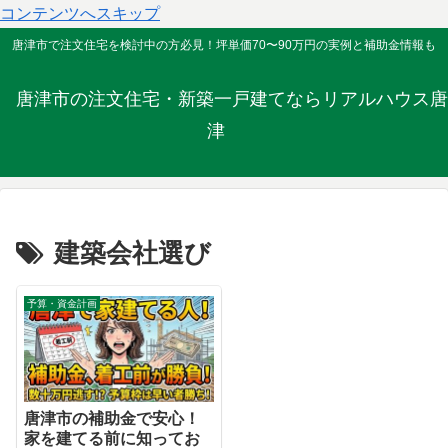
コンテンツへスキップ
唐津市で注文住宅を検討中の方必見！坪単価70〜90万円の実例と補助金情報も
唐津市の注文住宅・新築一戸建てならリアルハウス唐
津
建築会社選び
予算・資金計画
唐津市の補助金で安心！
家を建てる前に知ってお